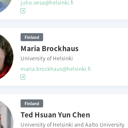
juho.vesa@helsinki.fi
Finland
Maria Brockhaus
University of Helsinki
maria.brockhaus@helsinki.fi
Finland
Ted Hsuan Yun Chen
University of Helsinki and Aalto University