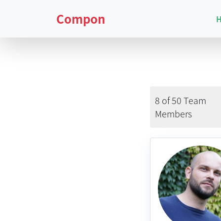
Compon
8 of 50 Team
Members