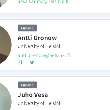
aasa.karimo@helsinki.fi
Finland
Antti Gronow
University of Helsinki
antti.gronow@helsinki.fi
Finland
Juho Vesa
University of Helsinki