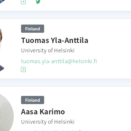
Finland
Tuomas Yla-Anttila
University of Helsinki
tuomas.yla-anttila@helsinki.fi
Finland
Aasa Karimo
University of Helsinki