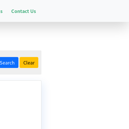
ks
Contact Us
Search
Clear