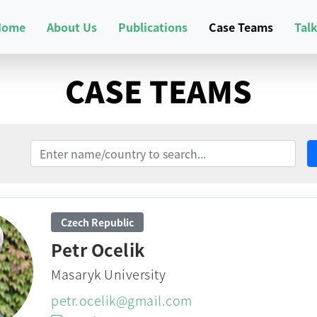
Home
About Us
Publications
Case Teams
Tal
CASE TEAMS
Search
Czech Republic
Petr Ocelik
Masaryk University
petr.ocelik@gmail.com